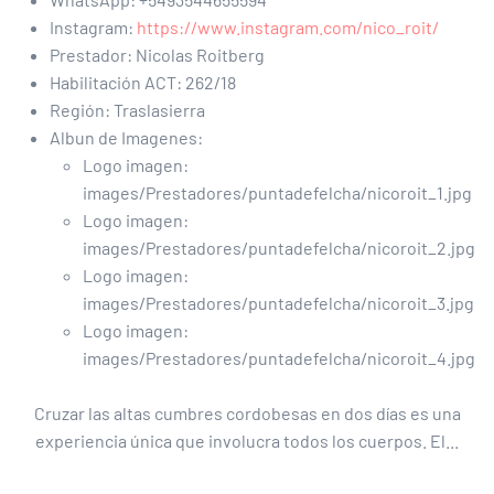
Instagram:
https://www.instagram.com/nico_roit/
Prestador:
Nicolas Roitberg
Habilitación ACT:
262/18
Región:
Traslasierra
Albun de Imagenes:
Logo imagen:
images/Prestadores/puntadefelcha/nicoroit_1.jpg
Logo imagen:
images/Prestadores/puntadefelcha/nicoroit_2.jpg
Logo imagen:
images/Prestadores/puntadefelcha/nicoroit_3.jpg
Logo imagen:
images/Prestadores/puntadefelcha/nicoroit_4.jpg
Cruzar las altas cumbres cordobesas en dos días es una
experiencia única que involucra todos los cuerpos. El...