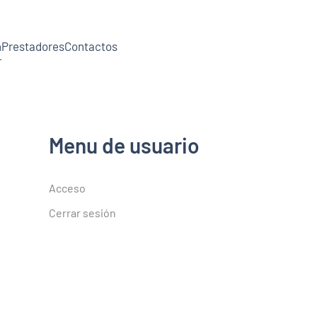
n
Prestadores
Contactos
Menu de usuario
Acceso
Cerrar sesión