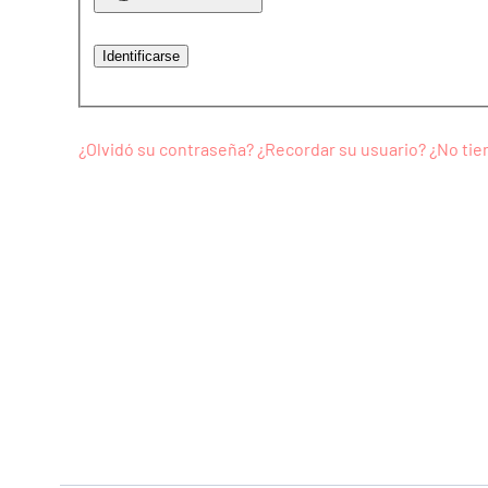
Identificarse
¿Olvidó su contraseña?
¿Recordar su usuario?
¿No tie