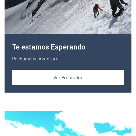
Te estamos Esperando
Pachamama Aventura
Ver Prestador