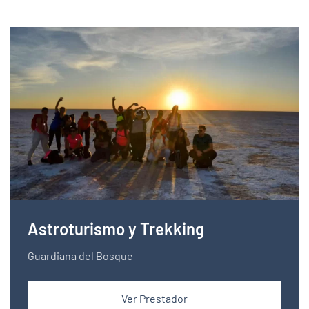
Astroturismo y Trekking
Guardiana del Bosque
Ver Prestador