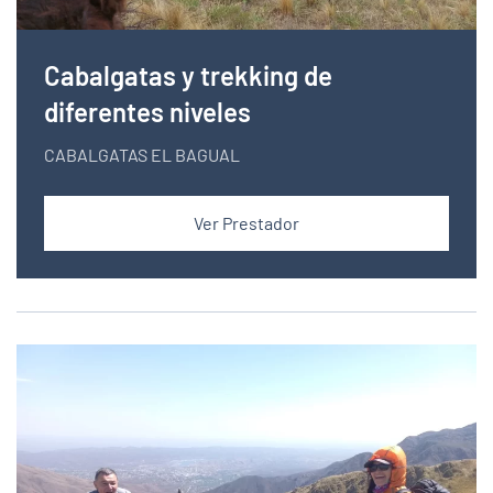
Cabalgatas y trekking de
diferentes niveles
CABALGATAS EL BAGUAL
Ver Prestador