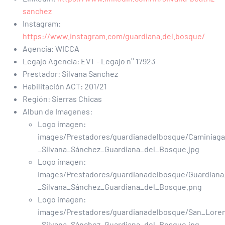
sanchez
Instagram:
https://www.instagram.com/guardiana.del.bosque/
Agencia:
WICCA
Legajo Agencia:
EVT - Legajo n° 17923
Prestador:
Silvana Sanchez
Habilitación ACT:
201/21
Región:
Sierras Chicas
Albun de Imagenes:
Logo imagen:
images/Prestadores/guardianadelbosque/Caminiaga
_Silvana_Sánchez_Guardiana_del_Bosque.jpg
Logo imagen:
images/Prestadores/guardianadelbosque/Guardiana
_Silvana_Sánchez_Guardiana_del_Bosque.png
Logo imagen:
images/Prestadores/guardianadelbosque/San_Lore
_Silvana_Sánchez_Guardiana_del_Bosque.jpg