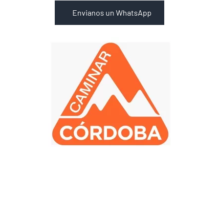
Envianos un WhatsApp