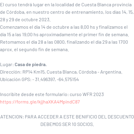
El curso tendrá lugar en la localidad de Cuesta Blanca provincia
de Córdoba, en nuestro centro de entrenamiento, los días 14, 15,
28 y 29 de octubre 2023.
Comenzamos el día 14 de octubre a las 8.00 hs y finalizamos el
día 15 a las 19.00 hs aproximadamente el primer fin de semana.
Retomamos el día 28 a las 0800, finalizando el día 29 a las 1700
aprox. el segundo fin de semana.
Lugar:
Casa de piedra.
Dirección: RP14 Km15, Cuesta Blanca, Córdoba - Argentina.
Ubicación GPS: - 31.496397, -64.575154
Inscribite desde este formulario: curso WFR 2023
https://forms.gle/kjjhaXKA4MpindC87
ATENCION: PARA ACCEDER A ESTE BENIFICIO DEL DESCUENTO
DEBEMOS SER 10 SOCIOS.