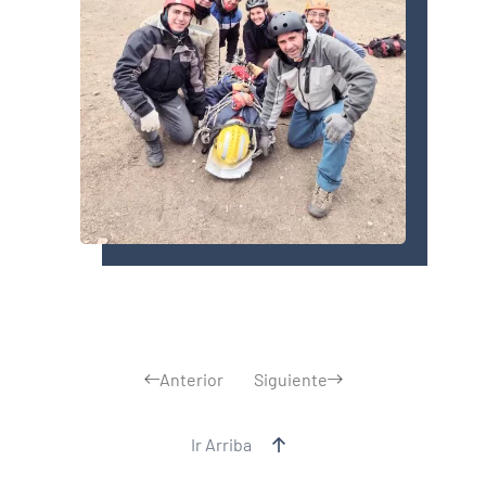
Anterior
Siguiente
Ir Arriba